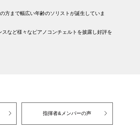
人の方まで幅広い年齢のソリストが誕生していま
ンスなど様々なピアノコンチェルトを披露し好評を
指揮者&メンバーの声