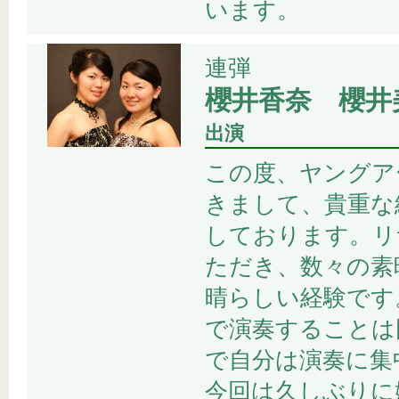
います。
連弾
櫻井香奈 櫻井
出演
この度、ヤングア
きまして、貴重な
しております。リ
ただき、数々の素
晴らしい経験です
で演奏することは
で自分は演奏に集
今回は久しぶりに