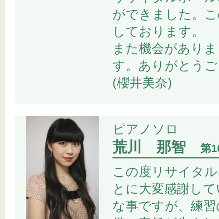
ができました。こ
しております。
また機会がありま
す。ありがとうご
(櫻井美奈)
ピアノソロ
荒川 那智
第
この度リサイタル
とに大変感謝して
な事ですが、練習