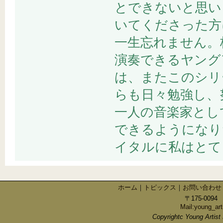
とできないと思い
いてくださった方
一生忘れません。
演奏できるヤング
は、またこのシリ
らも日々勉強し、
一人の音楽家とし
できるようになり
イタルに私はとて
ホーム
｜
トピックス
｜
お問い合わせ
〒175-009
Mail:young_art
Copyrightc Young Artist