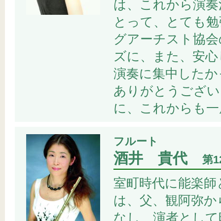
は、これから演奏
とって、とても勉
グアーチスト協会
ズに、また、安心
演奏に集中したか
ありがとうござい
に、これからも一
フルート
酒井 貴代
第
室町時代に能楽師
は、父、観阿弥か
なし、演者として