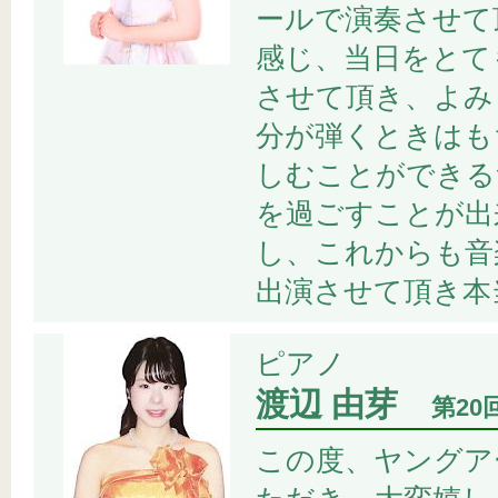
ールで演奏させて
感じ、当日をとて
させて頂き、よみ
分が弾くときはも
しむことができる
を過ごすことが出
し、これからも音
出演させて頂き本
ピアノ
渡辺 由芽
第2
この度、ヤングア