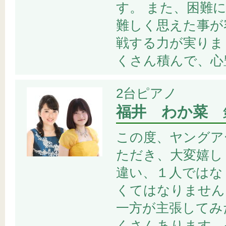
す。 また、困難
難しく思えた事が
戦する力が実りま
くさん積んで、心
2台ピアノ
福井 わか菜
この度、ヤングア
ただき、大変嬉し
違い、１人ではな
くてはなりません
一方が主張してみ
くさんあります。