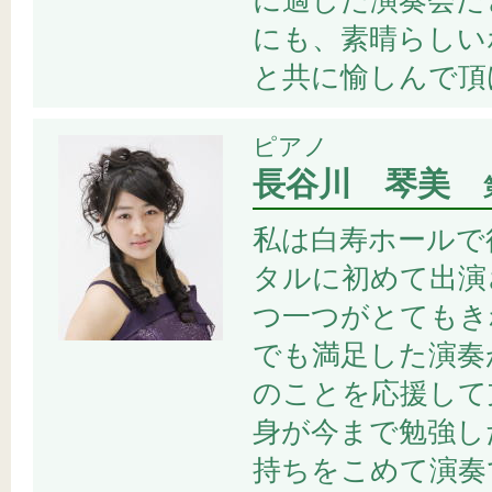
に適した演奏会だ
にも、素晴らしい
と共に愉しんで頂
ピアノ
長谷川 琴美
私は白寿ホールで
タルに初めて出演
つ一つがとてもき
でも満足した演奏
のことを応援して
身が今まで勉強し
持ちをこめて演奏