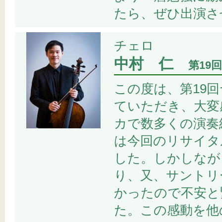
たら、ぜひ出演さ
チェロ
中村 仁
第19
この度は、第19
ていただき、大変
カで数多くの演奏
は今回のリサイタ
した。しかしなが
り、又、サントリ
かったので不安と
た。この感動を他