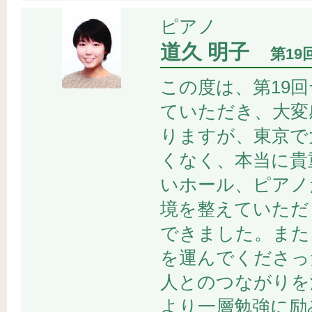
ピアノ
道久 明子
第1
この度は、第19
ていただき、大変
りますが、東京で
くなく、本当に貴
いホール、ピアノ
境を整えていただ
できました。また
を運んでくださっ
人とのつながりを
より一層勉強に励