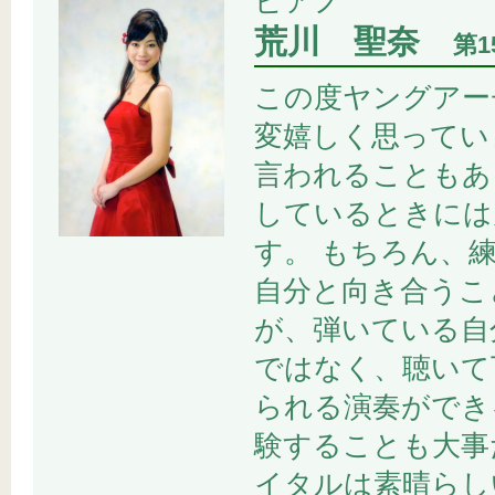
ピアノ
荒川 聖奈
第
この度ヤングアー
変嬉しく思っていま
言われることもあ
しているときには
す。 もちろん、
自分と向き合うこ
が、弾いている自
ではなく、聴いて
られる演奏ができ
験することも大事
イタルは素晴らし