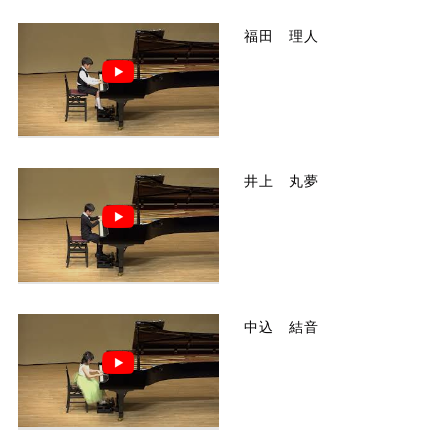
福田 理人
井上 丸夢
中込 結音