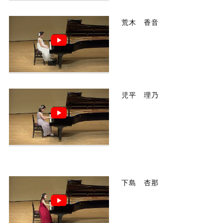
荒木 香音
児平 理乃
下島 杏那