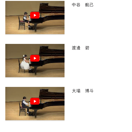
中谷 航己
渡邊 碧
大場 博斗