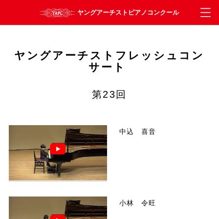
ヤングアーチストフレッシュコン
サート
第23回
中込 喜音
小林 令旺